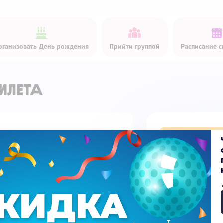
рганизовать День рождения
Прийти группой
Расписание с
илета
Купить би
Детский билет
Доп. услуги
Скидка